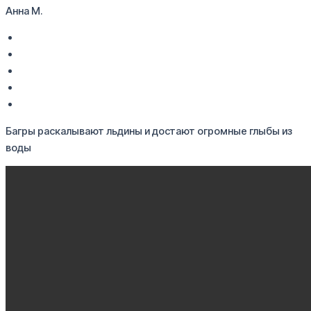
Анна М.
Багры раскалывают льдины и достают огромные глыбы из
воды