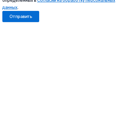
определенных в
Согласии на обработку персональных
данных
.