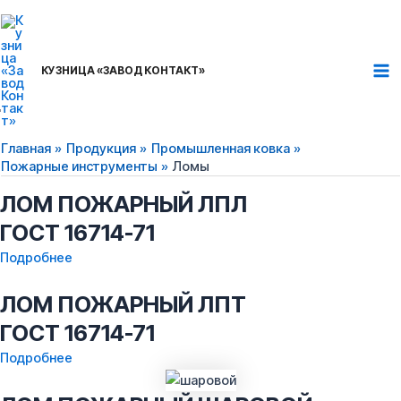
Перейти
Ma
к
Me
содержимому
КУЗНИЦА «ЗАВОД КОНТАКТ»
ЛОМ ПОЖАРНЫЙ ЛПУ
ГОСТ 16714-71
Главная
Продукция
Промышленная ковка
Подробнее
Пожарные инструменты
Ломы
ЛОМ ПОЖАРНЫЙ ЛПЛ
ГОСТ 16714-71
Подробнее
ЛОМ ПОЖАРНЫЙ ЛПТ
ГОСТ 16714-71
Подробнее