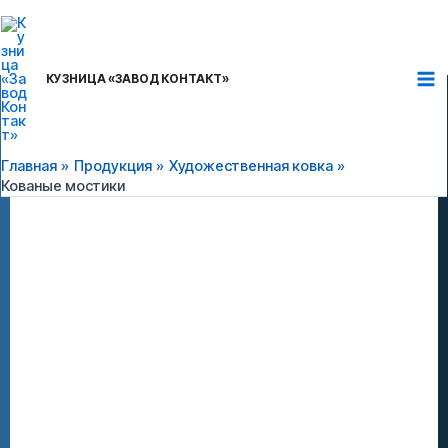
Перейти
Ma
к
Me
содержимому
КУЗНИЦА «ЗАВОД КОНТАКТ»
Главная
Продукция
Художественная ковка
Кованые мостики