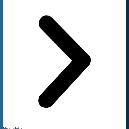
Next slide