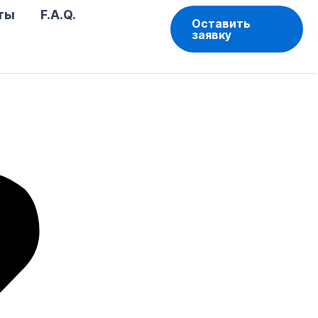
ты
F.A.Q.
Оставить
заявку