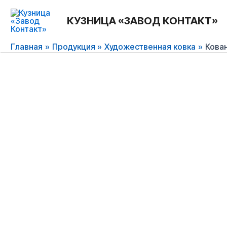
Перейти
к
КУЗНИЦА «ЗАВОД КОНТАКТ»
содержимому
Главная
Продукция
Художественная ковка
Кова