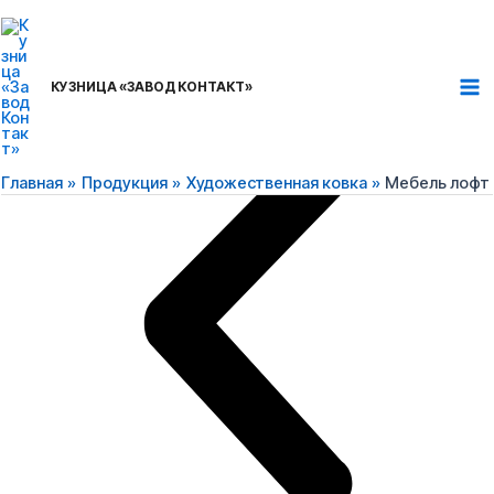
Перейти
Ma
к
Me
содержимому
КУЗНИЦА «ЗАВОД КОНТАКТ»
Главная
Продукция
Художественная ковка
Мебель лофт