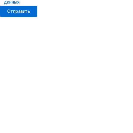
данных
.