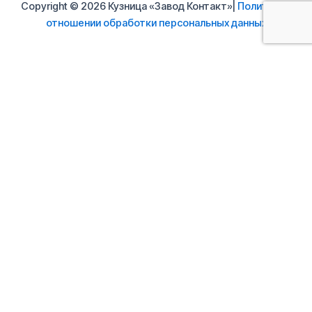
Copyright © 2026 Кузница «Завод Контакт»|
Политика в
отношении обработки персональных данных
Свяжитесь с нами
Ваше имя
Ваш e-mail
Ваше сообщение