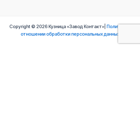
Copyright © 2026 Кузница «Завод Контакт»|
Политика в
отношении обработки персональных данных
Свяжитесь с нами
Ваше имя
Ваш e-mail
Ваше сообщение