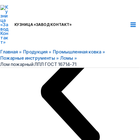
Перейти
Ma
к
Me
содержимому
КУЗНИЦА «ЗАВОД КОНТАКТ»
Главная
Продукция
Промышленная ковка
Пожарные инструменты
Ломы
Лом пожарный ЛПЛ ГОСТ 16714-71